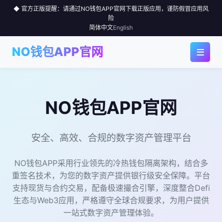
◆ 官方正版提醒：请通过NO钱包APP官网下载正版应用，谨防假冒应用风
险
简体中文
English
≡
NO钱包APP官网
◆ 首页
◆ 应用下载
NO钱包APP官网
◆ 为何选择
安全、高效、合规的数字资产管理平台
◆ 行情中心
NO钱包APP采用行业领先的冷热钱包隔离架构，结合多
◆ 使用指南
重签名技术，为您的数字资产提供银行级安全保障。平台
支持现货与合约交易，配备极速撮合引擎，深度整合Defi
生态与Web3应用，严格遵守全球合规要求，为用户提供
◆ 社区
一站式数字资产管理体验。