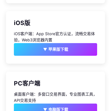
iOS版
iOS客户端：App Store官方认证，流畅交易体
验，Web3浏览器内置
▼ 苹果版下载
PC客户端
桌面客户端：多窗口交易界面，专业图表工具，
API交易支持
▼ 电脑版下载