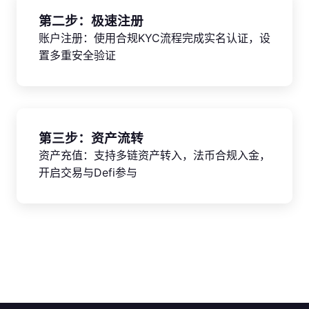
第二步：极速注册
账户注册：使用合规KYC流程完成实名认证，设
置多重安全验证
第三步：资产流转
资产充值：支持多链资产转入，法币合规入金，
开启交易与Defi参与