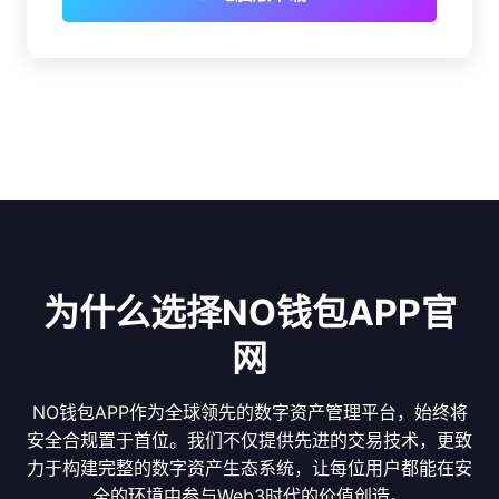
为什么选择NO钱包APP官
网
NO钱包APP作为全球领先的数字资产管理平台，始终将
安全合规置于首位。我们不仅提供先进的交易技术，更致
力于构建完整的数字资产生态系统，让每位用户都能在安
全的环境中参与Web3时代的价值创造。